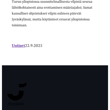
Turun yliopistossa suunnitelmallisesta vilpistä seuraa
lähtökohtaisesti aina erottaminen määräajaksi. Samat
kansalliset ohjeistukset vilpin suhteen pätevät
Jyväskylässä, mutta käytänteet eroavat yliopistoissa
toisistaan.
Uutiset
22.9.2025
Jyväskylän