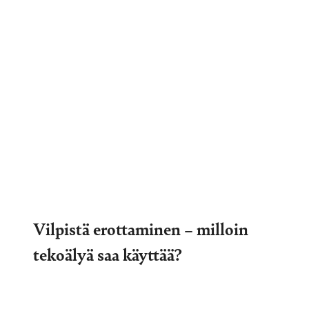
Vilpistä erottaminen – milloin
tekoälyä saa käyttää?