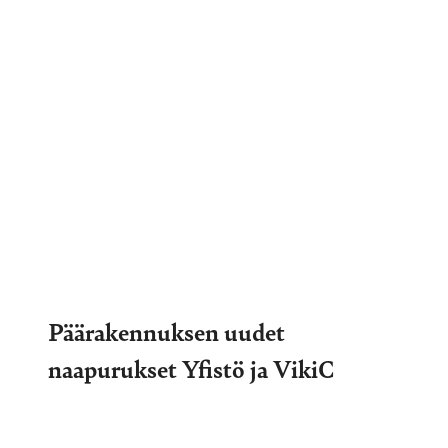
Päärakennuksen uudet
naapurukset Yfistö ja VikiC