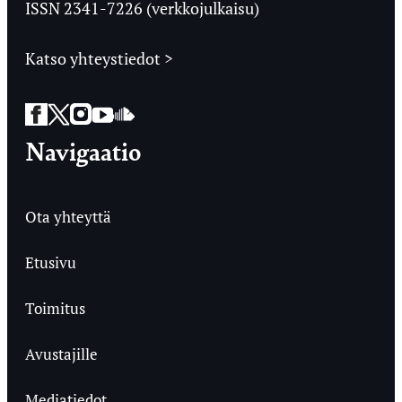
ISSN 2341-7226 (verkkojulkaisu)
Katso yhteystiedot >
Facebook
Twitter
Instagram
YouTube
SoundCloud
Navigaatio
Ota yhteyttä
Etusivu
Toimitus
Avustajille
Mediatiedot