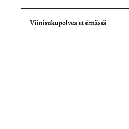
Viinisukupolvea etsimässä