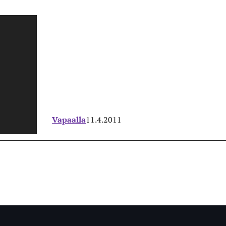
Vapaalla
11.4.2011