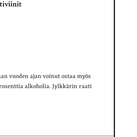
tiviinit
an vuoden ajan voinut ostaa myös
osenttia alkoholia. Jylkkärin raati