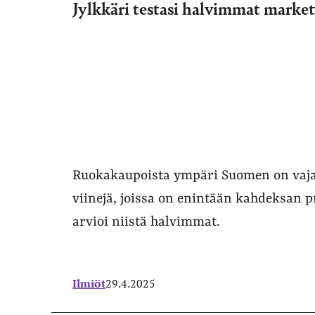
Jylkkäri testasi halvimmat market
Ruokakaupoista ympäri Suomen on vaja
viinejä, joissa on enintään kahdeksan pr
arvioi niistä halvimmat.
Ilmiöt
29.4.2025