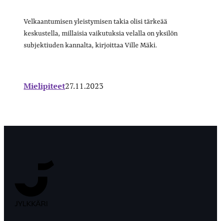
Velkaantumisen yleistymisen takia olisi tärkeää
keskustella, millaisia vaikutuksia velalla on yksilön
subjektiuden kannalta, kirjoittaa Ville Mäki.
Mielipiteet
27.11.2023
Jyväskylän