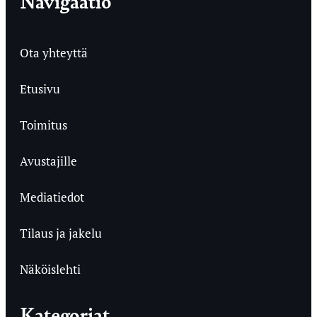
Navigaatio
Ota yhteyttä
Etusivu
Toimitus
Avustajille
Mediatiedot
Tilaus ja jakelu
Näköislehti
Kategoriat