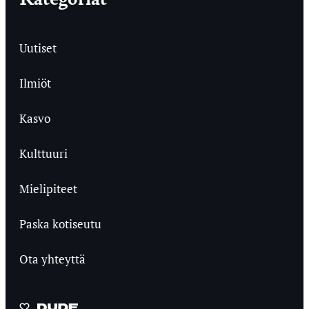
Uutiset
Ilmiöt
Kasvo
Kulttuuri
Mielipiteet
Paska kotiseutu
Ota yhteyttä