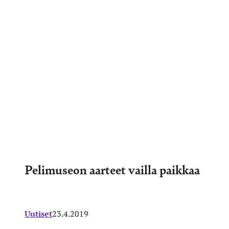
Pelimuseon aarteet vailla paikkaa
Uutiset
23.4.2019