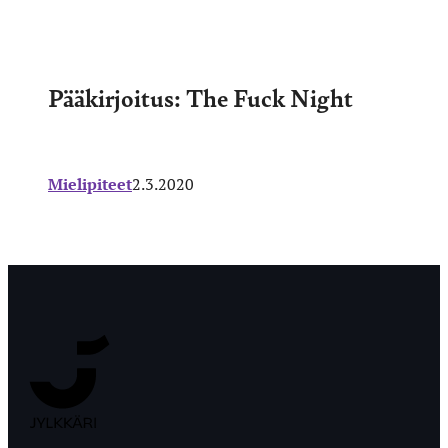
Pääkirjoitus: The Fuck Night
Mielipiteet
2.3.2020
Jyväskylän