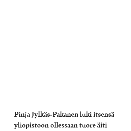
Pinja Jylkäs-Pakanen luki itsensä
yliopistoon ollessaan tuore äiti –