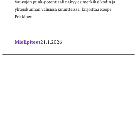
Vauvojen punk-potentiaali näkyy esimerkiksi kodin ja
yhteiskunnan välisissä jännitteissä, kirjoittaa Roope
Pekkinen.
Mielipiteet
21.1.2026