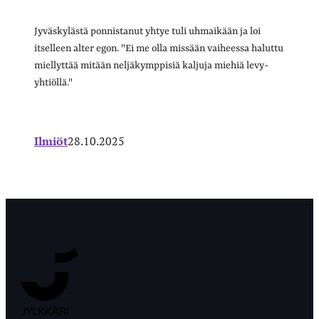
Jyväskylästä ponnistanut yhtye tuli uhmaikään ja loi
itselleen alter egon. "Ei me olla missään vaiheessa haluttu
miellyttää mitään neljäkymppisiä kaljuja miehiä levy-
yhtiöllä."
Ilmiöt
28.10.2025