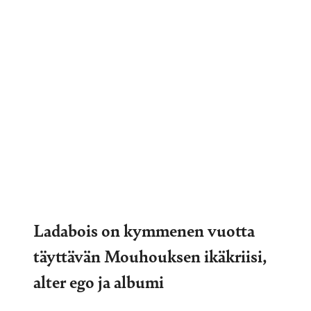
Ladabois on kymmenen vuotta
täyttävän Mouhouksen ikäkriisi,
alter ego ja albumi