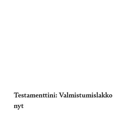
Testamenttini: Valmistumislakko
nyt