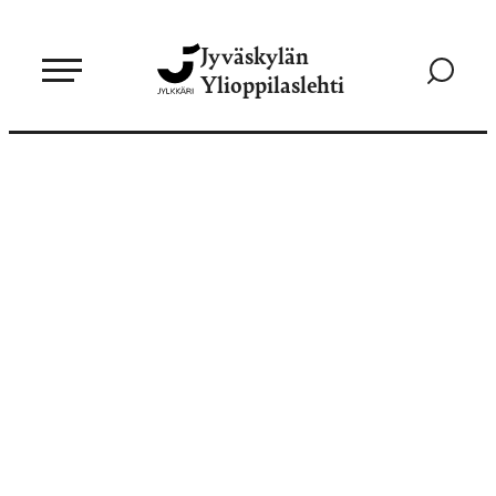
Siirry
Jyväskylän
suoraan
Siirry
Ylioppilaslehti
sisältöön
hakusivul