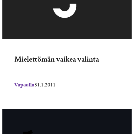
Mielettömän vaikea valinta
Vapaalla
31.1.2011