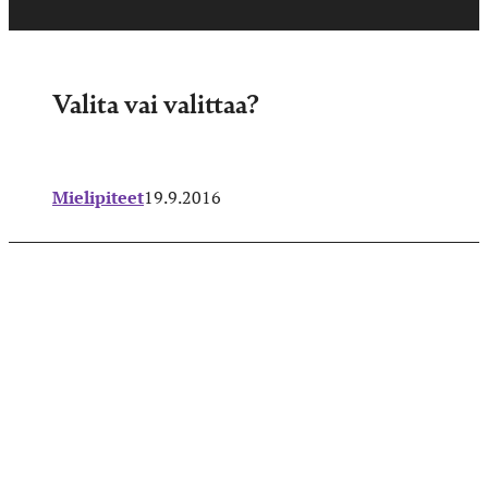
Valita vai valittaa?
Mielipiteet
19.9.2016