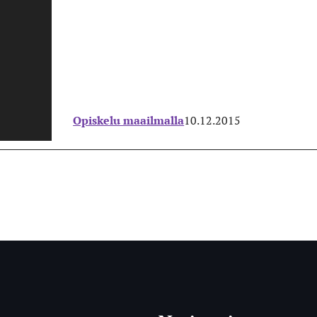
Opiskelu maailmalla
10.12.2015