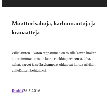
Moottorisahoja, karhunrautoja ja
kranaatteja
Villieläinten luvaton tappaminen on toisille kovan luokan
liiketoimintaa, toisille keino ruokkia perheensä. Liha,
nahat, sarvet ja syöksyhampaat uhkaavat koitua Afrikan
villieläinten kohtaloksi.
Ilmiöt
26.8.2016