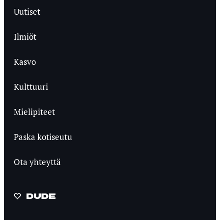
Uutiset
Ilmiöt
Kasvo
Kulttuuri
Mielipiteet
Paska kotiseutu
Ota yhteyttä