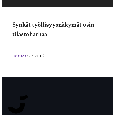
Synkät työllisyysnäkymät osin
tilastoharhaa
Uutiset
27.3.2015