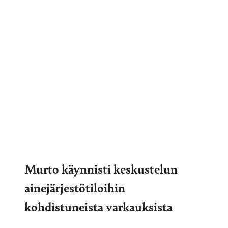
Murto käynnisti keskustelun
ainejärjestötiloihin
kohdistuneista varkauksista