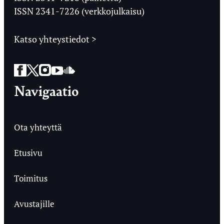
ISSN 2341-7226 (verkkojulkaisu)
Katso yhteystiedot >
Facebook
Twitter
Instagram
YouTube
SoundCloud
Navigaatio
Ota yhteyttä
Etusivu
Toimitus
Avustajille