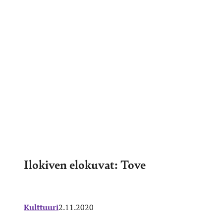
Ilokiven elokuvat: Tove
Kulttuuri
2.11.2020