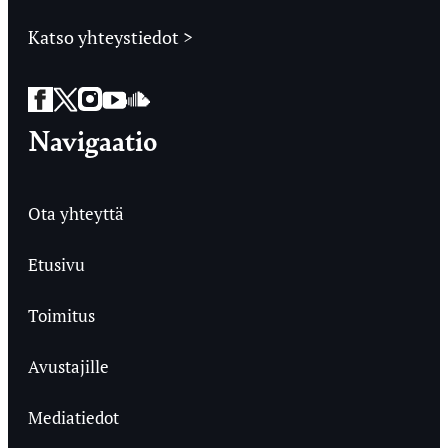
Katso yhteystiedot >
Facebook
Twitter
Instagram
YouTube
SoundCloud
Navigaatio
Ota yhteyttä
Etusivu
Toimitus
Avustajille
Mediatiedot