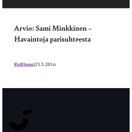
Arvio: Sami Minkkinen –
Havaintoja parisuhteesta
Kulttuuri
23.3.2016