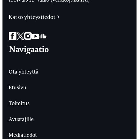
Katso yhteystiedot >
Facebook
Twitter
Instagram
YouTube
SoundCloud
Navigaatio
Ota yhteyttä
Etusivu
Toimitus
Avustajille
Mediatiedot