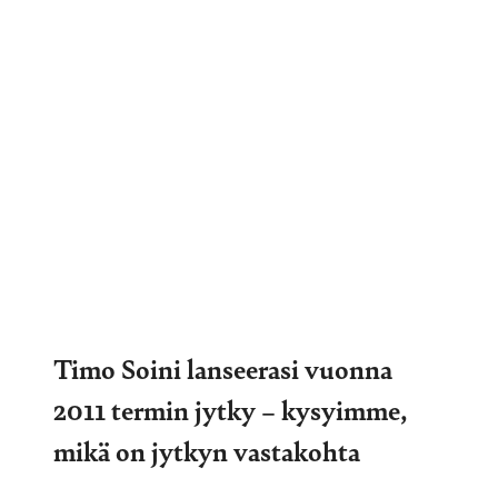
Timo Soini lanseerasi vuonna
2011 termin jytky – kysyimme,
mikä on jytkyn vastakohta