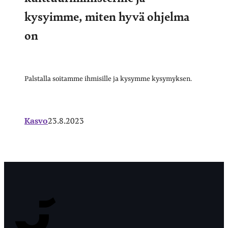
kysyimme, miten hyvä ohjelma
on
Palstalla soitamme ihmisille ja kysymme kysymyksen.
Kasvo
23.8.2023