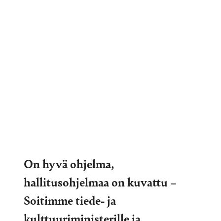
On hyvä ohjelma,
hallitusohjelmaa on kuvattu –
Soitimme tiede- ja
kulttuuriministerille ja