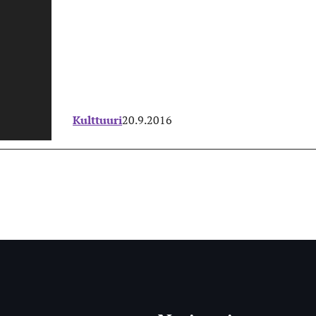
Kulttuuri
20.9.2016