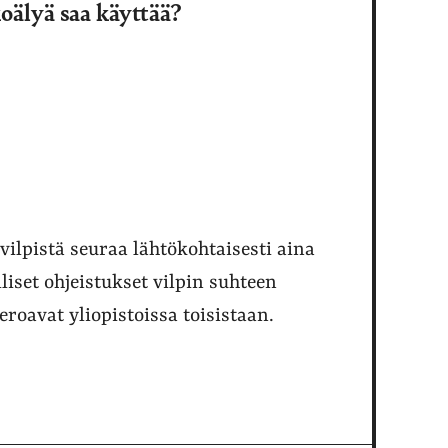
oälyä saa käyttää?
vilpistä seuraa lähtökohtaisesti aina
iset ohjeistukset vilpin suhteen
roavat yliopistoissa toisistaan.