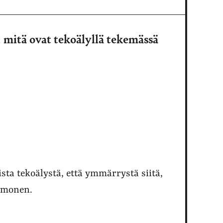
ä, mitä ovat tekoälyllä tekemässä
sta tekoälystä, että ymmärrystä siitä,
Komonen.