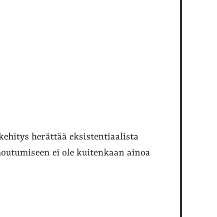
ehitys herättää eksistentiaalista
outumiseen ei ole kuitenkaan ainoa