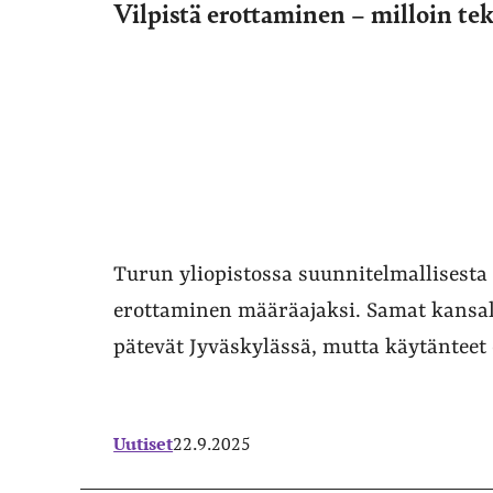
Vilpistä erottaminen – milloin tek
Turun yliopistossa suunnitelmallisesta 
erottaminen määräajaksi. Samat kansall
pätevät Jyväskylässä, mutta käytänteet e
Uutiset
22.9.2025