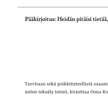
Pääkirjoitus: Heidän pitäisi tietä
Tarvitaan sekä poikkitieteellistä osaami
miten tekoäly toimii, kirjoittaa Oona 