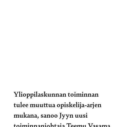
Ylioppilaskunnan toiminnan
tulee muuttua opiskelija-arjen
mukana, sanoo Jyyn uusi
toiminnanjohtaja Teemu Vasama