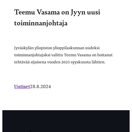
Teemu Vasama on Jyyn uusi
toiminnanjohtaja
Jyväskylän yliopiston ylioppilaskunnan uudeksi
toiminnanjohtajaksi valittu Teemu Vasama on hoitanut
tehtävää sijaisena vuoden 2023 syyskuusta lähtien.
Uutiset
28.8.2024