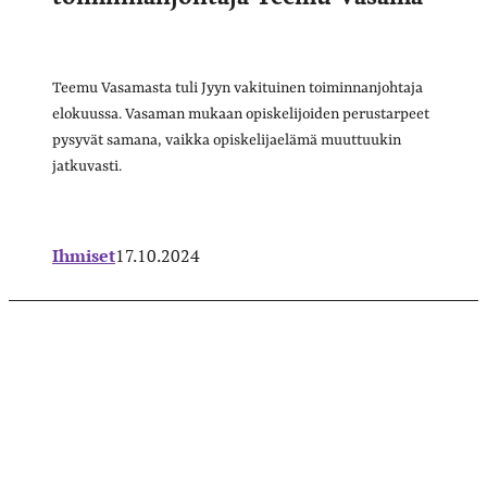
Teemu Vasamasta tuli Jyyn vakituinen toiminnanjohtaja
elokuussa. Vasaman mukaan opiskelijoiden perustarpeet
pysyvät samana, vaikka opiskelijaelämä muuttuukin
jatkuvasti.
Ihmiset
17.10.2024