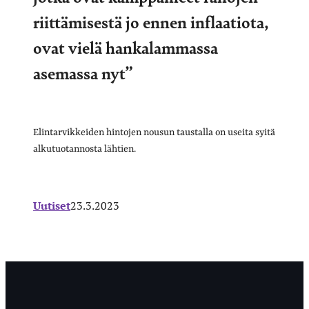
riittämisestä jo ennen inflaatiota,
ovat vielä hankalammassa
asemassa nyt”
Elintarvikkeiden hintojen nousun taustalla on useita syitä
alkutuotannosta lähtien.
Uutiset
23.3.2023