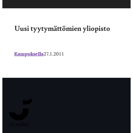
Uusi tyytymättömien yliopisto
Kampuksella
27.1.2011
Jyväskylän