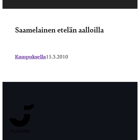
Saamelainen etelän aalloilla
Kampuksella
15.3.2010
Jyväskylän