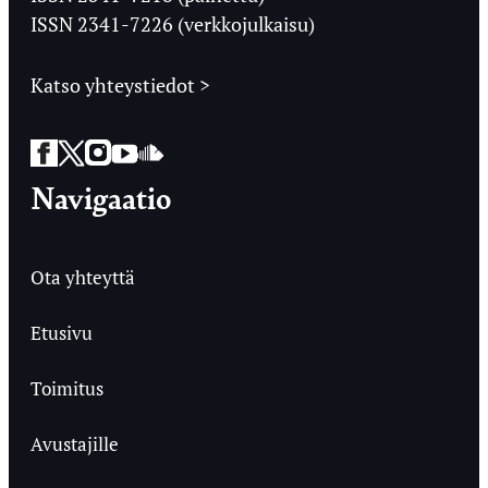
ISSN 2341-7226 (verkkojulkaisu)
Katso yhteystiedot >
Facebook
Twitter
Instagram
YouTube
SoundCloud
Navigaatio
Ota yhteyttä
Etusivu
Toimitus
Avustajille