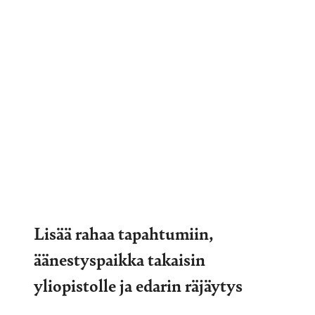
Lisää rahaa tapahtumiin,
äänestyspaikka takaisin
yliopistolle ja edarin räjäytys