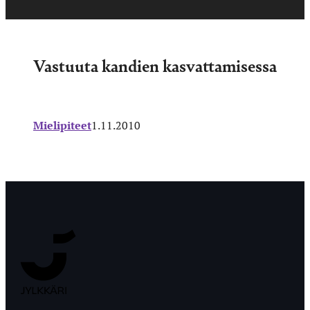
Vastuuta kandien kasvattamisessa
Mielipiteet
1.11.2010
Jyväskylän