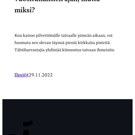
miksi?
Kun katsoo pilvettömälle taivaalle pimeän aikaan, voi
huomata sen olevan täynnä pieniä kirkkaita pisteitä.
Tähtiharrastajia yhdistää kiinnostus taivaan ihmeisiin.
Ilmiöt
29.11.2022