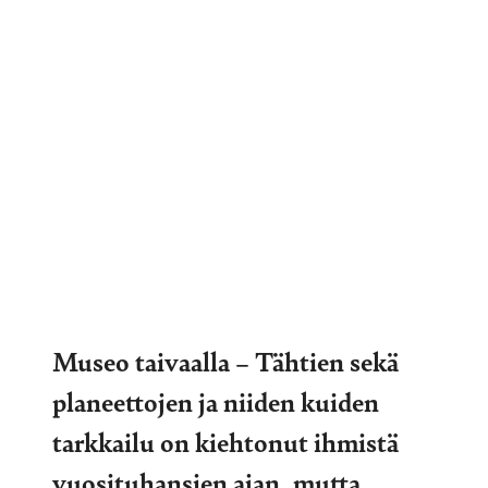
Museo taivaalla – Tähtien sekä
planeettojen ja niiden kuiden
tarkkailu on kiehtonut ihmistä
vuosituhansien ajan, mutta