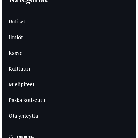
Uutiset
Ilmiöt
Kasvo
Kulttuuri
Mielipiteet
Paska kotiseutu
Ota yhteyttä