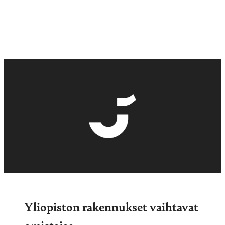
Yliopiston rakennukset vaihtavat
omistajaa