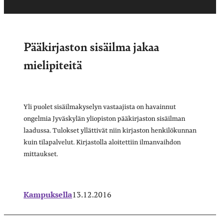
Pääkirjaston sisäilma jakaa
mielipiteitä
Yli puolet sisäilmakyselyn vastaajista on havainnut
ongelmia Jyväskylän yliopiston pääkirjaston sisäilman
laadussa. Tulokset yllättivät niin kirjaston henkilökunnan
kuin tilapalvelut. Kirjastolla aloitettiin ilmanvaihdon
mittaukset.
Kampuksella
13.12.2016