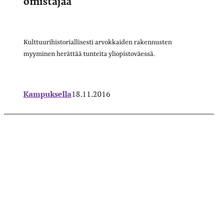
Kulttuurihistoriallisesti arvokkaiden rakennusten
myyminen herättää tunteita yliopistoväessä.
Kampuksella
18.11.2016