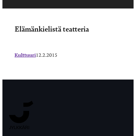
Elämänkielistä teatteria
Kulttuuri
12.2.2015
Jyväskylän