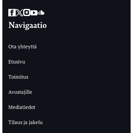
Facebook
Twitter
Instagram
YouTube
SoundCloud
Navigaatio
Ota yhteyttä
Etusivu
Toimitus
Avustajille
Mediatiedot
Tilaus ja jakelu