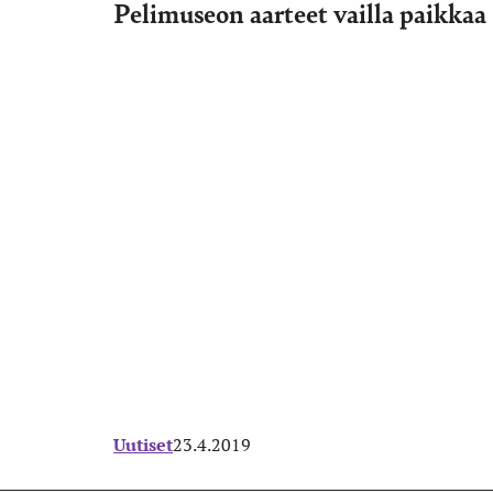
Pelimuseon aarteet vailla paikkaa
Uutiset
23.4.2019