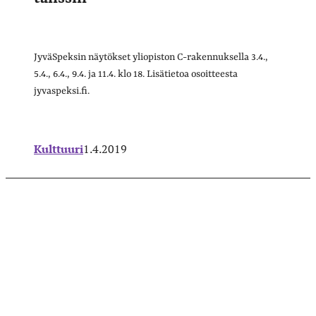
JyväSpeksin näytökset yliopiston C-rakennuksella 3.4.,
5.4., 6.4., 9.4. ja 11.4. klo 18. Lisätietoa osoitteesta
jyvaspeksi.fi.
Kulttuuri
1.4.2019