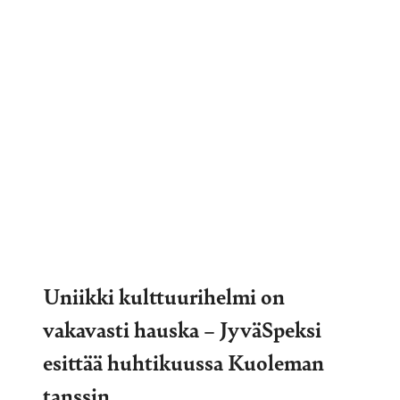
Uniikki kulttuurihelmi on
vakavasti hauska – JyväSpeksi
esittää huhtikuussa Kuoleman
tanssin