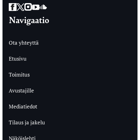
Facebook
Twitter
Instagram
YouTube
SoundCloud
Navigaatio
Ota yhteyttä
Etusivu
Toimitus
Avustajille
Mediatiedot
Tilaus ja jakelu
Näköislehti