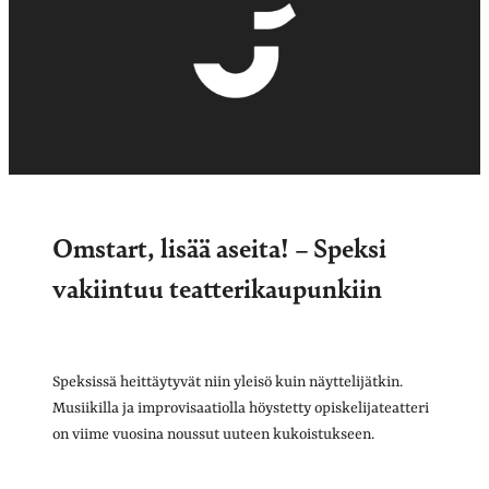
Omstart, lisää aseita! – Speksi
vakiintuu teatterikaupunkiin
Speksissä heittäytyvät niin yleisö kuin näyttelijätkin.
Musiikilla ja improvisaatiolla höystetty opiskelijateatteri
on viime vuosina noussut uuteen kukoistukseen.