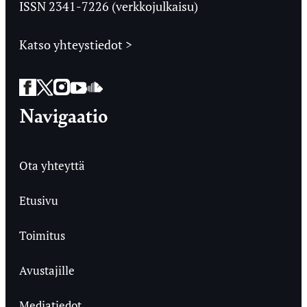
ISSN 2341-7226 (verkkojulkaisu)
Katso yhteystiedot >
Facebook
Twitter
Instagram
YouTube
SoundCloud
Navigaatio
Ota yhteyttä
Etusivu
Toimitus
Avustajille
Mediatiedot