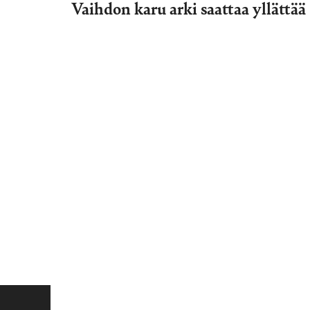
Vaihdon karu arki saattaa yllättää