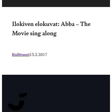
Ilokiven elokuvat: Abba – The
Movie sing along
Kulttuuri
13.2.2017