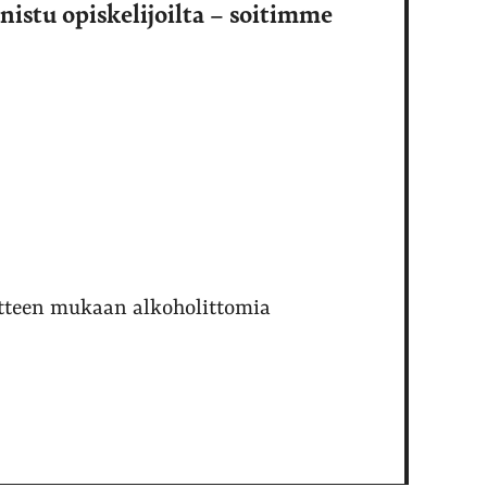
nistu opiskelijoilta – soitimme
utteen mukaan alkoholittomia