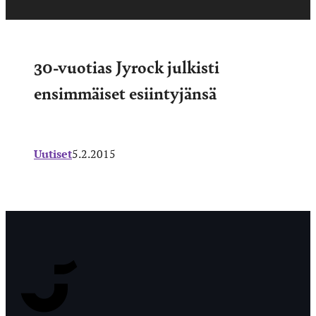
30-vuotias Jyrock julkisti
ensimmäiset esiintyjänsä
Uutiset
5.2.2015