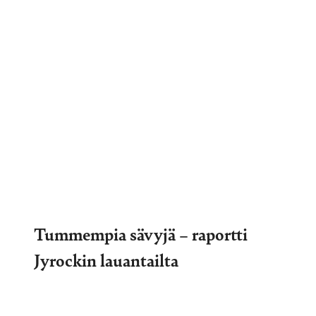
Tummempia sävyjä – raportti
Jyrockin lauantailta