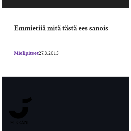
Emmietiiä mitä tästä ees sanois
Mielipiteet
27.8.2015
Jyväskylän