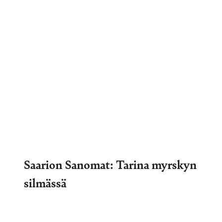
Saarion Sanomat: Tarina myrskyn
silmässä