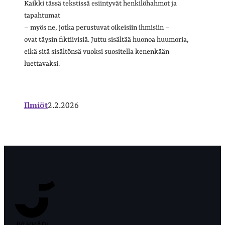
Kaikki tässä tekstissä esiintyvät henkilöhahmot ja
tapahtumat
– myös ne, jotka perustuvat oikeisiin ihmisiin –
ovat täysin fiktiivisiä. Juttu sisältää huonoa huumoria,
eikä sitä sisältönsä vuoksi suositella kenenkään
luettavaksi.
Ilmiöt
2.2.2026