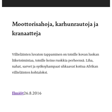
Moottorisahoja, karhunrautoja ja
kranaatteja
Villieläinten luvaton tappaminen on toisille kovan luokan
liiketoimintaa, toisille keino ruokkia perheensä. Liha,
nahat, sarvet ja syöksyhampaat uhkaavat koitua Afrikan
villieläinten kohtaloksi.
Ilmiöt
26.8.2016