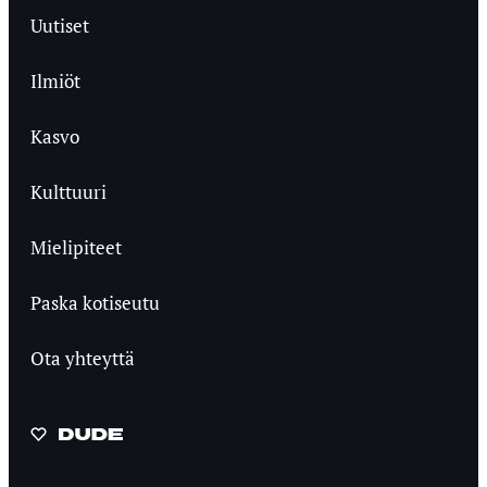
Uutiset
Ilmiöt
Kasvo
Kulttuuri
Mielipiteet
Paska kotiseutu
Ota yhteyttä