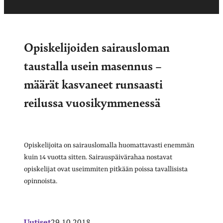
Opiskelijoiden sairausloman
taustalla usein masennus –
määrät kasvaneet runsaasti
reilussa vuosikymmenessä
Opiskelijoita on sairauslomalla huomattavasti enemmän
kuin 14 vuotta sitten. Sairauspäivärahaa nostavat
opiskelijat ovat useimmiten pitkään poissa tavallisista
opinnoista.
Uutiset
29.10.2018