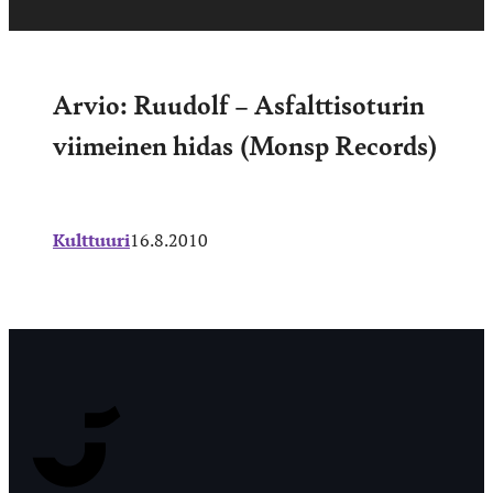
Arvio: Ruudolf – Asfalttisoturin
viimeinen hidas (Monsp Records)
Kulttuuri
16.8.2010