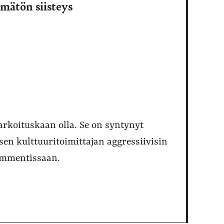
mätön siisteys
tarkoituskaan olla. Se on syntynyt
en kulttuuritoimittajan aggressiivisin
kommentissaan.