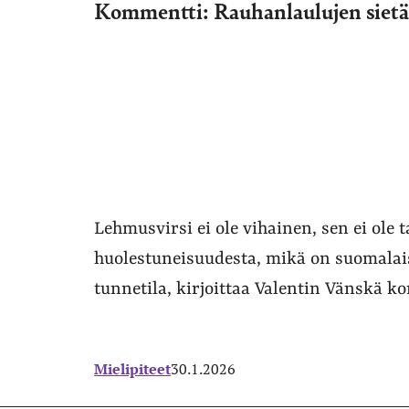
Kommentti: Rauhanlaulujen sietä
Lehmusvirsi ei ole vihainen, sen ei ole 
huolestuneisuudesta, mikä on suomalais
tunnetila, kirjoittaa Valentin Vänskä 
Mielipiteet
30.1.2026