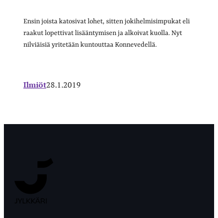
Ensin joista katosivat lohet, sitten jokihelmisimpukat eli
raakut lopettivat lisääntymisen ja alkoivat kuolla. Nyt
nilviäisiä yritetään kuntouttaa Konnevedellä.
Ilmiöt
28.1.2019
Jyväskylän