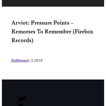
Arviot: Pressure Points –
Remorses To Remember (Firebox
Records)
Kulttuuri
1.2.2010