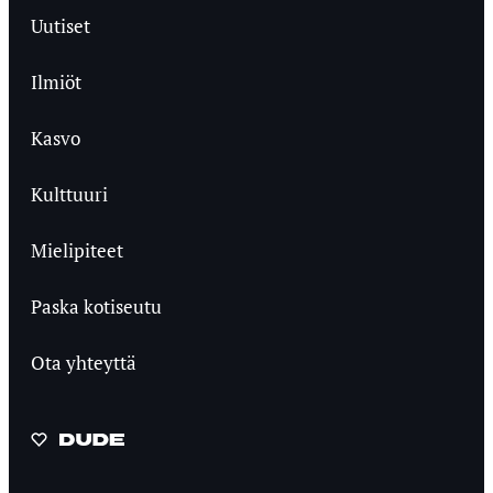
Uutiset
Ilmiöt
Kasvo
Kulttuuri
Mielipiteet
Paska kotiseutu
Ota yhteyttä