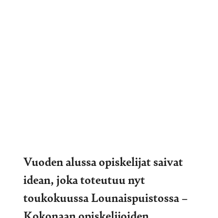
Vuoden alussa opiskelijat saivat
idean, joka toteutuu nyt
toukokuussa Lounaispuistossa –
Kokonaan opiskelijoiden