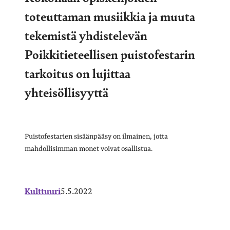
toteuttaman musiikkia ja muuta
tekemistä yhdistelevän
Poikkitieteellisen puistofestarin
tarkoitus on lujittaa
yhteisöllisyyttä
Puistofestarien sisäänpääsy on ilmainen, jotta
mahdollisimman monet voivat osallistua.
Kulttuuri
5.5.2022