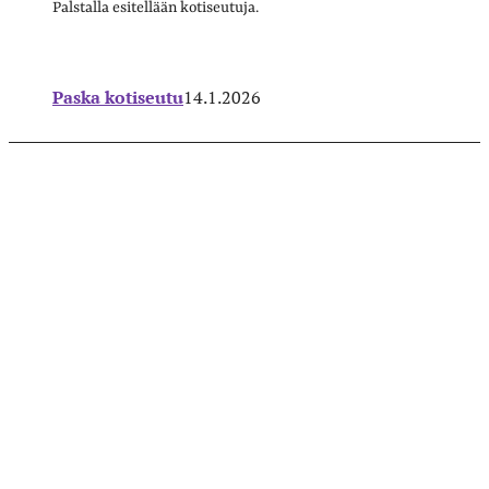
Palstalla esitellään kotiseutuja.
Paska kotiseutu
14.1.2026