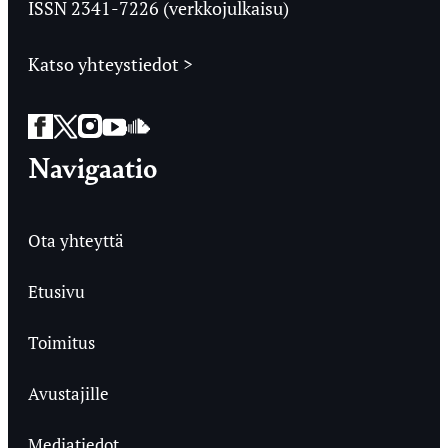
ISSN 2341-7226 (verkkojulkaisu)
Katso yhteystiedot >
Facebook
Twitter
Instagram
YouTube
SoundCloud
Navigaatio
Ota yhteyttä
Etusivu
Toimitus
Avustajille
Mediatiedot