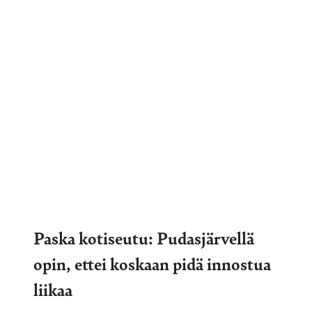
Paska kotiseutu: Pudasjärvellä
opin, ettei koskaan pidä innostua
liikaa