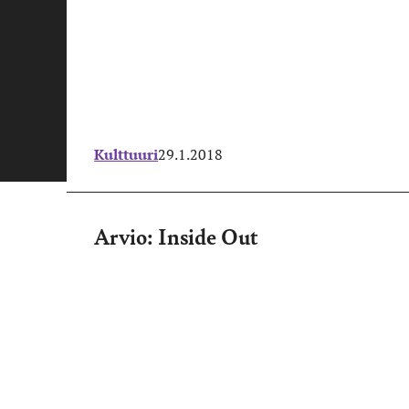
Kulttuuri
29.1.2018
Arvio: Inside Out