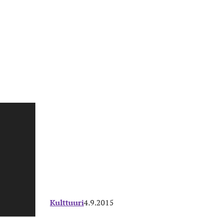
Kulttuuri
4.9.2015