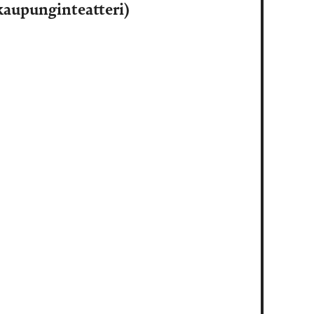
aupunginteatteri)